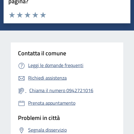
pagina?
Valuta da 1 a 5 stelle la pagina
Valuta 1 stelle su 5
Valuta 2 stelle su 5
Valuta 3 stelle su 5
Valuta 4 stelle su 5
Valuta 5 stelle su 5
Contatta il comune
Leggi le domande frequenti
Richiedi assistenza
Chiama il numero 0942721016
Prenota appuntamento
Problemi in città
Segnala disservizio