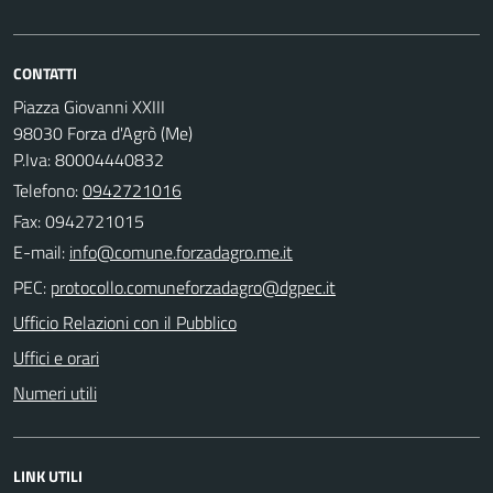
CONTATTI
Piazza Giovanni XXIII
98030 Forza d'Agrò (Me)
P.Iva: 80004440832
Telefono:
0942721016
Fax: 0942721015
E-mail:
PEC:
Ufficio Relazioni con il Pubblico
Uffici e orari
Numeri utili
LINK UTILI