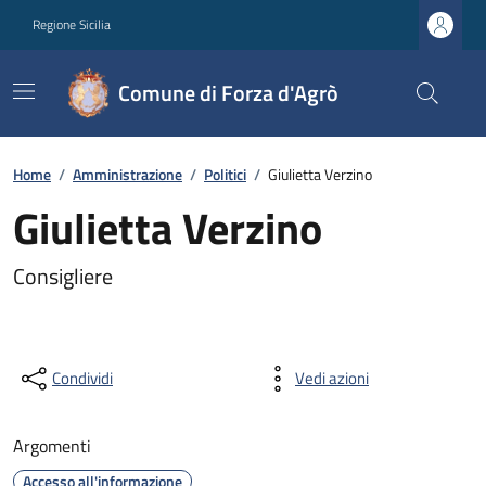
Regione Sicilia
Comune di Forza d'Agrò
Home
/
Amministrazione
/
Politici
/
Giulietta Verzino
Giulietta Verzino
Consigliere
Condividi
Vedi azioni
Argomenti
Accesso all'informazione