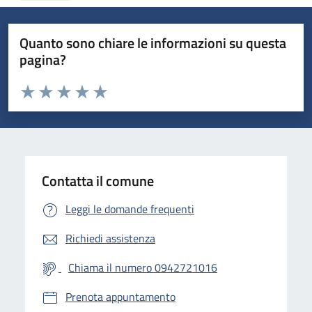
Quanto sono chiare le informazioni su questa
pagina?
Valuta da 1 a 5 stelle la pagina
Valuta 1 stelle su 5
Valuta 2 stelle su 5
Valuta 3 stelle su 5
Valuta 4 stelle su 5
Valuta 5 stelle su 5
Contatta il comune
Leggi le domande frequenti
Richiedi assistenza
Chiama il numero 0942721016
Prenota appuntamento