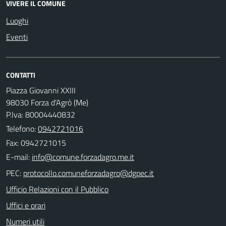
VIVERE IL COMUNE
Luoghi
Eventi
CONTATTI
Piazza Giovanni XXIII
98030 Forza d'Agrò (Me)
P.Iva: 80004440832
Telefono:
0942721016
Fax: 0942721015
E-mail:
PEC:
Ufficio Relazioni con il Pubblico
Uffici e orari
Numeri utili