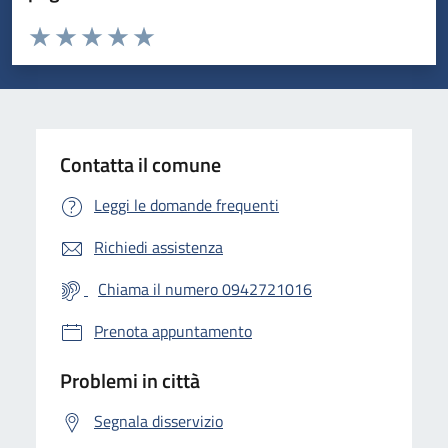
Valuta da 1 a 5 stelle la pagina
Valuta 1 stelle su 5
Valuta 2 stelle su 5
Valuta 3 stelle su 5
Valuta 4 stelle su 5
Valuta 5 stelle su 5
Contatta il comune
Leggi le domande frequenti
Richiedi assistenza
Chiama il numero 0942721016
Prenota appuntamento
Problemi in città
Segnala disservizio