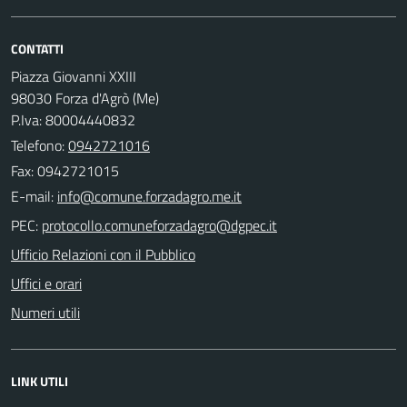
CONTATTI
Piazza Giovanni XXIII
98030 Forza d'Agrò (Me)
P.Iva: 80004440832
Telefono:
0942721016
Fax: 0942721015
E-mail:
PEC:
Ufficio Relazioni con il Pubblico
Uffici e orari
Numeri utili
LINK UTILI