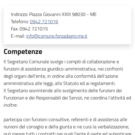
Indirizzo:
Piazza Giovanni XXIII 98030 - ME
Telefono:
0942 721016
Fax:
0942 721015
E-mail:
info@comune.forzadagro.me.it
Competenze
Il Segretario Comunale svolge i compiti di collaborazione e
funzioni di assistenza giuridico-amministrativa, nei confronti
degli organi dell'ente, in ordine alla conformità dell'azione
amministrativa alle leggi, allo Statuto ed ai regolamenti.
Il Segretario sovrintende allo svolgimento delle funzioni dei
Funzionari e dei Responsabili dei Servizi, ne coordina l'attività ed
inoltre:
partecipa con funzioni consultive, referenti e di assistenza alle
riunioni del consiglio e della giunta e ne cura la verbalizzazione;
può rogare tutti i contratti nei quali l'ente è parte ed autenticare