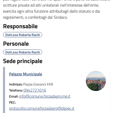
scritture private ed atti unilaterali nell'interesse dell'ente;
esercita ogni altra funzione attribuitagli dallo statuto o dai
regolamenti, o conferitagli dal Sindaco.
Responsabile
Dott.ssa Roberta Raciti
Personale
Dott.ssa Roberta Raciti
Sede principale
Palazzo Municipale
Indirizzo:
Piazza Giovanni XXIII
0942721016
Telefono:
info@comune.forzadagro.me.it
Email:
PEC:
protocollo.comuneforzadagro@dgpec.it