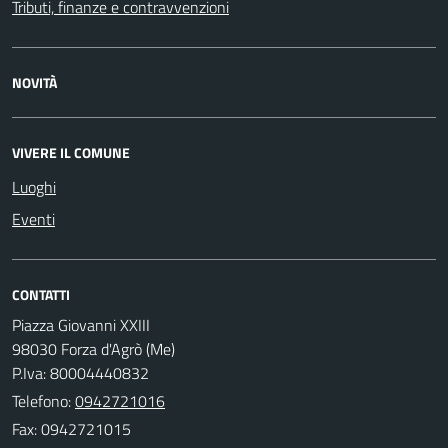
Tributi, finanze e contravvenzioni
NOVITÀ
VIVERE IL COMUNE
Luoghi
Eventi
CONTATTI
Piazza Giovanni XXIII
98030 Forza d'Agrò (Me)
P.Iva: 80004440832
Telefono:
0942721016
Fax: 0942721015