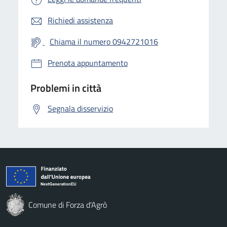
Richiedi assistenza
Chiama il numero 0942721016
Prenota appuntamento
Problemi in città
Segnala disservizio
Comune di Forza d'Agrò