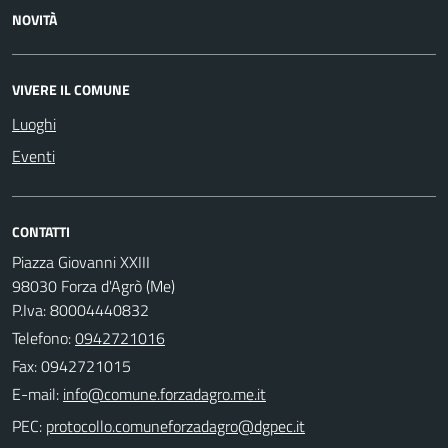
NOVITÀ
VIVERE IL COMUNE
Luoghi
Eventi
CONTATTI
Piazza Giovanni XXIII
98030 Forza d'Agrò (Me)
P.Iva: 80004440832
Telefono:
0942721016
Fax: 0942721015
E-mail:
PEC: