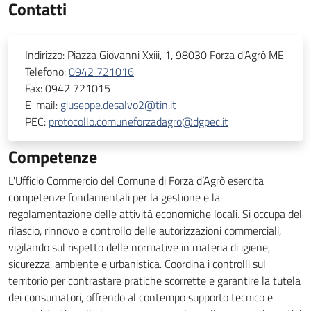
Contatti
Indirizzo:
Piazza Giovanni Xxiii, 1, 98030 Forza d'Agrò ME
Telefono:
0942 721016
Fax:
0942 721015
E-mail:
giuseppe.desalvo2@tin.it
PEC:
protocollo.comuneforzadagro@dgpec.it
Competenze
L'Ufficio Commercio del Comune di Forza d’Agrò esercita
competenze fondamentali per la gestione e la
regolamentazione delle attività economiche locali. Si occupa del
rilascio, rinnovo e controllo delle autorizzazioni commerciali,
vigilando sul rispetto delle normative in materia di igiene,
sicurezza, ambiente e urbanistica. Coordina i controlli sul
territorio per contrastare pratiche scorrette e garantire la tutela
dei consumatori, offrendo al contempo supporto tecnico e