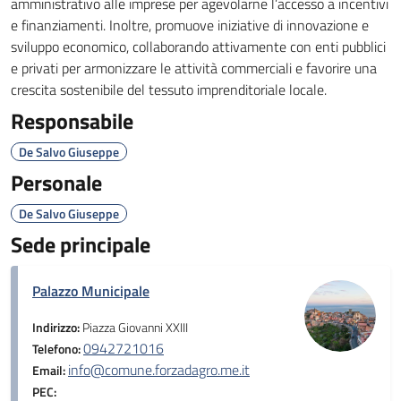
amministrativo alle imprese per agevolarne l’accesso a incentivi
e finanziamenti. Inoltre, promuove iniziative di innovazione e
sviluppo economico, collaborando attivamente con enti pubblici
e privati per armonizzare le attività commerciali e favorire una
crescita sostenibile del tessuto imprenditoriale locale.
Responsabile
De Salvo Giuseppe
Personale
De Salvo Giuseppe
Sede principale
Palazzo Municipale
Indirizzo:
Piazza Giovanni XXIII
0942721016
Telefono:
info@comune.forzadagro.me.it
Email:
PEC: