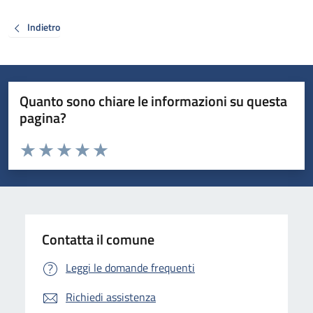
Indietro
Quanto sono chiare le informazioni su questa
pagina?
Valuta da 1 a 5 stelle la pagina
Valuta 1 stelle su 5
Valuta 2 stelle su 5
Valuta 3 stelle su 5
Valuta 4 stelle su 5
Valuta 5 stelle su 5
Contatta il comune
Leggi le domande frequenti
Richiedi assistenza