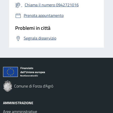
Chiama il numero 0942721016
Prenota appuntamento
Problemi in città
Segnala disservizio
Comune di Forza d'Agrò
AMMINISTRAZIONE
Aree amministrative