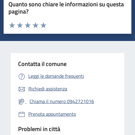
Quanto sono chiare le informazioni su questa
pagina?
Valuta da 1 a 5 stelle la pagina
Valuta 1 stelle su 5
Valuta 2 stelle su 5
Valuta 3 stelle su 5
Valuta 4 stelle su 5
Valuta 5 stelle su 5
Contatta il comune
Leggi le domande frequenti
Richiedi assistenza
Chiama il numero 0942721016
Prenota appuntamento
Problemi in città