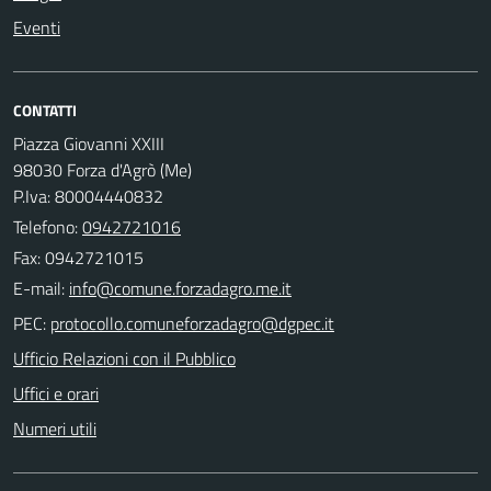
Eventi
CONTATTI
Piazza Giovanni XXIII
98030 Forza d'Agrò (Me)
P.Iva: 80004440832
Telefono:
0942721016
Fax: 0942721015
E-mail:
PEC:
Ufficio Relazioni con il Pubblico
Uffici e orari
Numeri utili